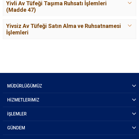
Yivli Av Tüfeği Taşıma Ruhsatı İşlemleri
(Madde 47)
Yivsiz Av Tüfeği Satın Alma ve Ruhsatnamesi
İşlemleri
MÜDÜRLÜĞÜMÜZ
HİZMETLERİMİZ
İŞLEMLER
GÜNDEM